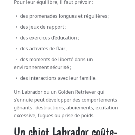
Pour leur équilibre, il faut prévoir :
des promenades longues et régulières ;
des jeux de rapport ;
des exercices d’éducation ;
des activités de flair ;
des moments de liberté dans un
environnement sécurisé ;
des interactions avec leur famille.
Un Labrador ou un Golden Retriever qui
s’ennuie peut développer des comportements
gênants : destructions, aboiements, excitation
excessive, fugues ou prise de poids.
Un chiot Labrador coûte-