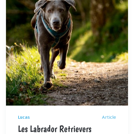
Article
Lucas
Les Labrador Retrievers