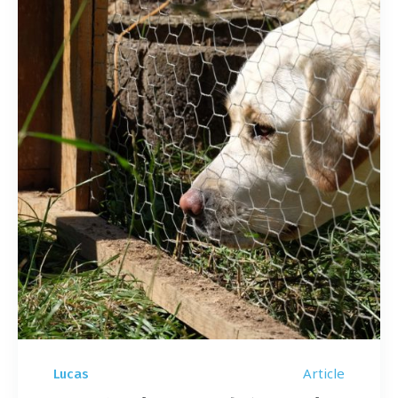
Article
Lucas