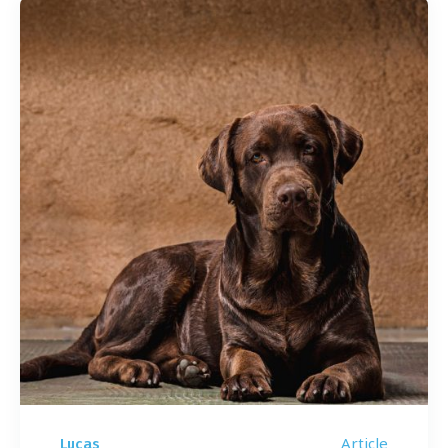
Article
Lucas