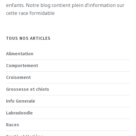
en
f
ants
.
Notre blog contient plein d’information sur
cette race formidable
TOUS NOS ARTICLES
Alimentation
Comportement
Croisement
Grossesse et chiots
Info Generale
Labradoodle
Races