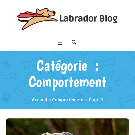
Catégorie :
Comportement
Accueil
»
Comportement
»
Page 3