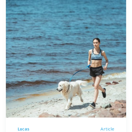
Article
Lucas