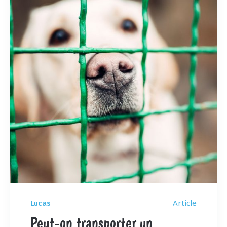
Article
Lucas
Peut-on transporter un