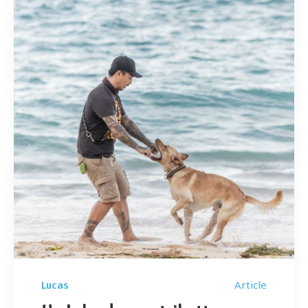
Article
Lucas