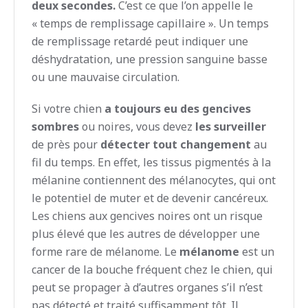
deux secondes.
C’est ce que l’on appelle le
« temps de remplissage capillaire ». Un temps
de remplissage retardé peut indiquer une
déshydratation, une pression sanguine basse
ou une mauvaise circulation.
Si votre chien
a toujours eu des gencives
sombres
ou noires, vous devez
les surveiller
de près pour
détecter tout changement
au
fil du temps. En effet, les tissus pigmentés à la
mélanine contiennent des mélanocytes, qui ont
le potentiel de muter et de devenir cancéreux.
Les chiens aux gencives noires ont un risque
plus élevé que les autres de développer une
forme rare de mélanome. Le
mélanome
est un
cancer de la bouche fréquent chez le chien, qui
peut se propager à d’autres organes s’il n’est
pas détecté et traité suffisamment tôt. Il