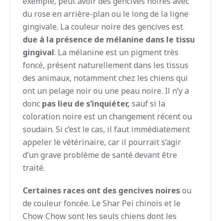
exemple, peut avoir des gencives noires avec
du rose en arrière-plan ou le long de la ligne
gingivale. La couleur noire des gencives est
due à la présence de mélanine dans le tissu
gingival
. La mélanine est un pigment très
foncé, présent naturellement dans les tissus
des animaux, notamment chez les chiens qui
ont un pelage noir ou une peau noire. Il n’y a
donc
pas lieu de s’inquiéter,
sauf si la
coloration noire est un changement récent ou
soudain. Si c’est le cas, il faut immédiatement
appeler le vétérinaire, car il pourrait s’agir
d’un grave problème de santé devant être
traité.
Certaines races ont des gencives noires
ou
de couleur foncée. Le Shar Pei chinois et le
Chow Chow sont les seuls chiens dont les