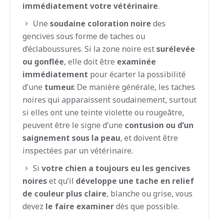
immédiatement votre vétérinaire
.
Une
soudaine coloration noire
des
gencives sous forme de taches ou
d’éclaboussures. Si la zone noire est
surélevée
ou gonflée
, elle doit être
examinée
immédiatement
pour écarter la possibilité
d’une
tumeur.
De manière générale, les taches
noires qui apparaissent soudainement, surtout
si elles ont une teinte violette ou rougeâtre,
peuvent être le signe d’une
contusion ou d’un
saignement sous la peau
, et doivent être
inspectées par un vétérinaire.
Si
votre chien a toujours eu les gencives
noires
et qu’il
développe une tache en relief
de couleur plus claire
, blanche ou grise, vous
devez
le faire examiner
dès que possible.