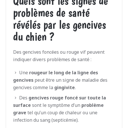
Quels sont les signes de
problèmes de santé
révélés par les gencives
du chien ?
Des gencives foncées ou rouge vif peuvent
indiquer divers problèmes de santé :
Une
rougeur le long de la ligne des
gencives
peut être un signe de maladie des
gencives comme la
gingivite
.
Des
gencives
rouge foncé sur toute la
surface
sont le symptôme d’un
problème
grave
tel qu’un coup de chaleur ou une
infection du sang (septicémie).