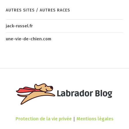
AUTRES SITES / AUTRES RACES
jack-russel.fr
une-vie-de-chien.com
|
Protection de la vie privée
Mentions légales