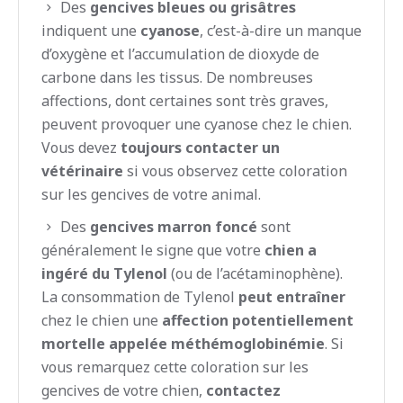
Des
gencives bleues ou grisâtres
indiquent une
cyanose
, c’est-à-dire un manque
d’oxygène et l’accumulation de dioxyde de
carbone dans les tissus. De nombreuses
affections, dont certaines sont très graves,
peuvent provoquer une cyanose chez le chien.
Vous devez
toujours contacter un
vétérinaire
si vous observez cette coloration
sur les gencives de votre animal.
Des
gencives marron foncé
sont
généralement le signe que votre
chien a
ingéré du Tylenol
(ou de l’acétaminophène).
La consommation de Tylenol
peut entraîner
chez le chien une
affection potentiellement
mortelle appelée méthémoglobinémie
. Si
vous remarquez cette coloration sur les
gencives de votre chien,
contactez