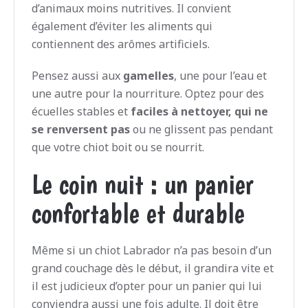
d’animaux moins nutritives. Il convient
également d’éviter les aliments qui
contiennent des arômes artificiels.
Pensez aussi aux
gamelles
, une pour l’eau et
une autre pour la nourriture. Optez pour des
écuelles stables et
faciles à nettoyer, qui ne
se renversent pas
ou ne glissent pas pendant
que votre chiot boit ou se nourrit.
Le coin nuit : un panier
confortable et durable
Même si un chiot Labrador n’a pas besoin d’un
grand couchage dès le début, il grandira vite et
il est judicieux d’opter pour un panier qui lui
conviendra aussi une fois adulte. Il doit être