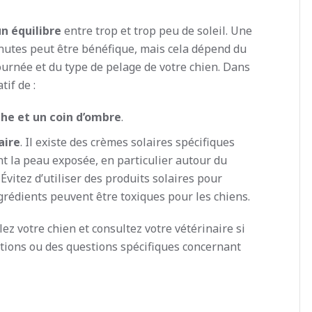
n équilibre
entre trop et trop peu de soleil. Une
nutes peut être bénéfique, mais cela dépend du
journée et du type de pelage de votre chien. Dans
tif de :
iche et un coin d’ombre
.
aire
. Il existe des crèmes solaires spécifiques
t la peau exposée, en particulier autour du
Évitez d’utiliser des produits solaires pour
grédients peuvent être toxiques pour les chiens.
ez votre chien et consultez votre vétérinaire si
tions ou des questions spécifiques concernant