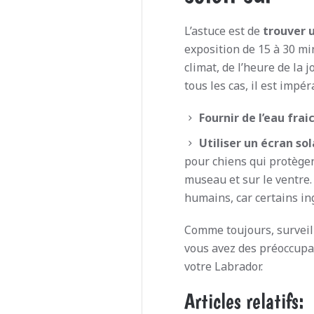
L’astuce est de
trouver u
exposition de 15 à 30 mi
climat, de l’heure de la 
tous les cas, il est impéra
Fournir de l’eau fra
Utiliser un écran sol
pour chiens qui protègen
museau et sur le ventre. 
humains, car certains in
Comme toujours, surveill
vous avez des préoccupa
votre Labrador.
Articles relatifs: