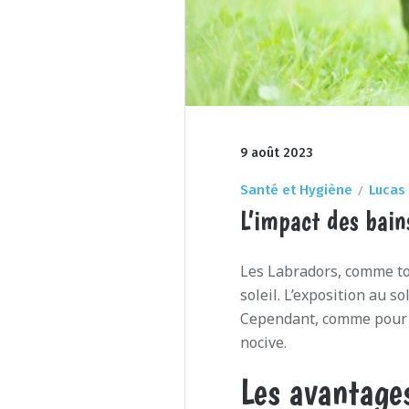
9 août 2023
Santé et Hygiène
Lucas
L’impact des bains
Les Labradors, comme tou
soleil. L’exposition au s
Cependant, comme pour l
nocive.
Les avantages