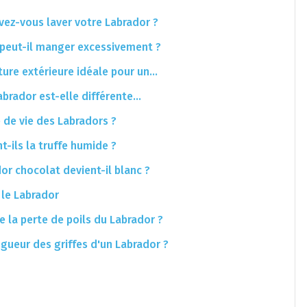
vez-vous laver votre Labrador ?
 peut-il manger excessivement ?
ture extérieure idéale pour un…
abrador est-elle différente…
 de vie des Labradors ?
t-ils la truffe humide ?
or chocolat devient-il blanc ?
 le Labrador
 la perte de poils du Labrador ?
ngueur des griffes d'un Labrador ?