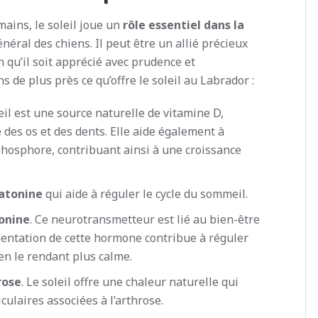
ains, le soleil joue un
rôle essentiel dans la
énéral des chiens. Il peut être un allié précieux
n qu’il soit apprécié avec prudence et
 de plus près ce qu’offre le soleil au Labrador :
leil est une source naturelle de vitamine D,
 des os et des dents. Elle aide également à
 phosphore, contribuant ainsi à une croissance
atonine
qui aide à réguler le cycle du sommeil.
onine
. Ce neurotransmetteur est lié au bien-être
gmentation de cette hormone contribue à réguler
en le rendant plus calme.
rose
. Le soleil offre une chaleur naturelle qui
culaires associées à l’arthrose.